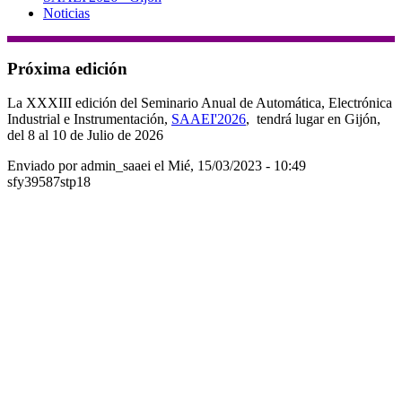
Noticias
Próxima edición
La XXXIII edición del Seminario Anual de Automática, Electrónica
Industrial e Instrumentación,
SAAEI'2026
, tendrá lugar en Gijón,
del 8 al 10 de Julio de 2026
Enviado por
admin_saaei
el
Mié, 15/03/2023 - 10:49
sfy39587stp18