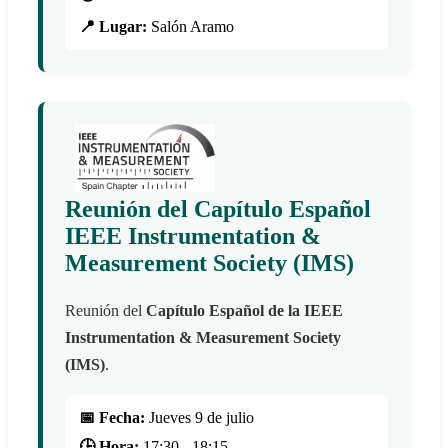
📍 Lugar:
Salón Aramo
Reunión del Capítulo Español
IEEE Instrumentation &
Measurement Society (IMS)
Reunión del
Capítulo Español de la IEEE
Instrumentation & Measurement Society
(IMS)
.
📅 Fecha:
Jueves 9 de julio
🕒 Hora:
17:30 - 18:15